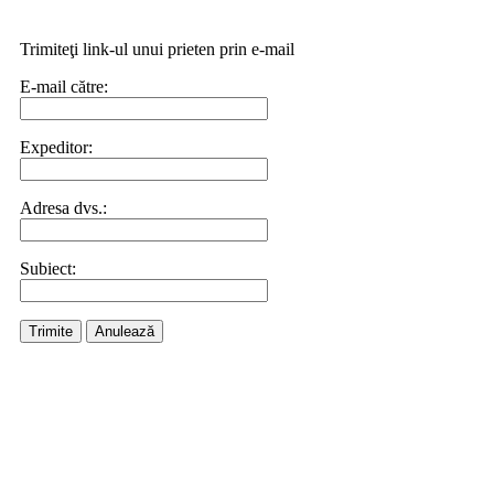
Trimiteţi link-ul unui prieten prin e-mail
E-mail către:
Expeditor:
Adresa dvs.:
Subiect:
Trimite
Anulează